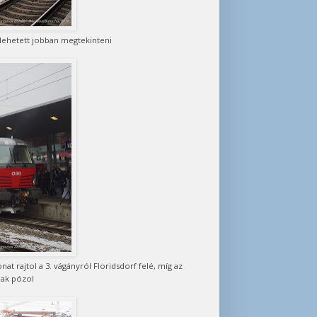
 lehetett jobban megtekinteni
t rajtol a 3. vágányról Floridsdorf felé, míg az
ak pózol