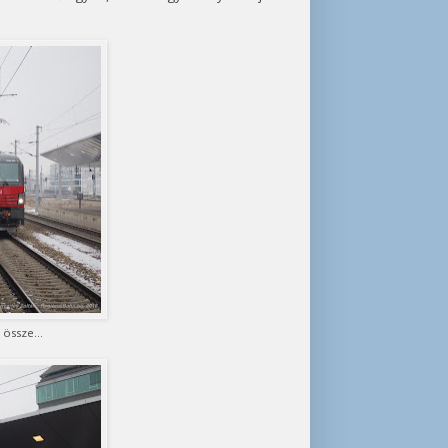
össze...