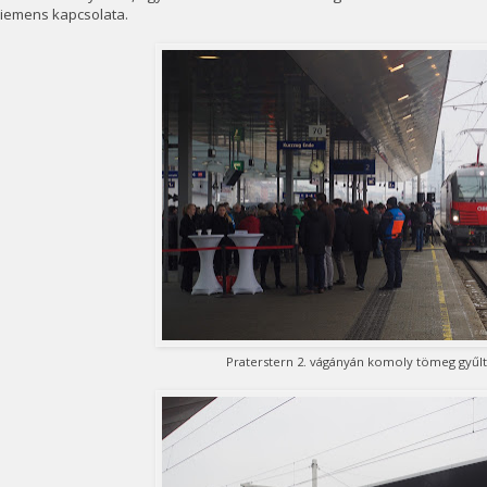
Siemens kapcsolata.
Praterstern 2. vágányán komoly tömeg gyűlt 