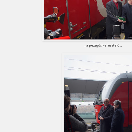
...a pezsgős keresztelő...