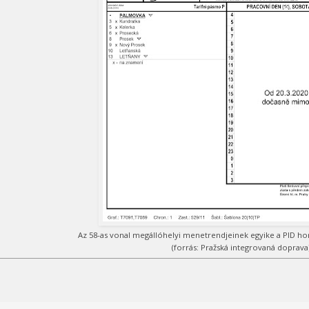
Az 58-as vonal megállóhelyi menetrendjeinek egyike a PID honl
(forrás: Pražská integrovaná doprava