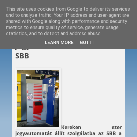
This site uses cookies from Google to deliver its services
and to analyze traffic. Your IP address and user-agent are
shared with Google along with performance and security
metrics to ensure quality of service, generate usage
statistics, and to detect and address abuse.
2012. 04. 25.
LEARN MORE
GOT IT
Jegyautomatákat vesz az
SBB
Kereken ezer
jegyautomatát állít szolgálatba az SBB a