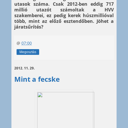
utasok száma. Csak 2012-ben eddig 717
millió utazót számoltak a HVV
szakemberei, ez pedig kerek húszmillióval
több, mint az előző esztendőben. Jöhet a
járatsűrítés?
@
07:00
Megosztás
2012. 11. 29.
Mint a fecske