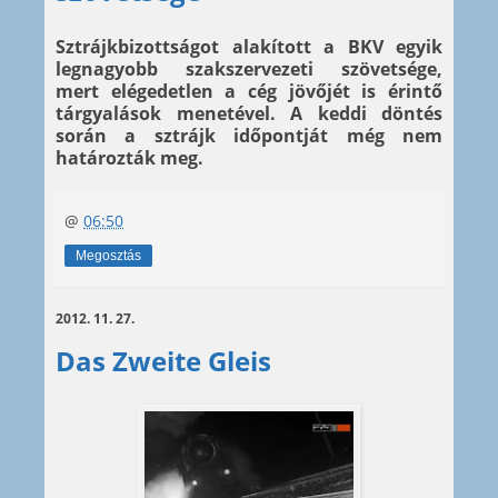
Sztrájkbizottságot alakított a BKV egyik
legnagyobb szakszervezeti szövetsége,
mert elégedetlen a cég jövőjét is érintő
tárgyalások menetével. A keddi döntés
során a sztrájk időpontját még nem
határozták meg.
@
06:50
Megosztás
2012. 11. 27.
Das Zweite Gleis