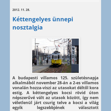
2012. 11. 28.
Kéttengelyes ünnepi
nosztalgia
A budapesti villamos 125. születésnapja
alkalmából november 28-án a 2-es villamos
vonalán hozza-viszi az utasokat déltől kora
estig. A kéttengelyes kocsi rövid úton
népszerűvé vált az utasok között, így nem
véletlenül járt csurig telve a kocsi a világ
egyik legszebbjének választott