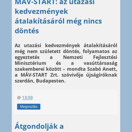
MÁV-START: az utazási
kedvezmények
átalakításáról még nincs
döntés
Az utazási kedvezmények átalakításáról
még nem született döntés, folyamatos az
egyeztetés a Nemzeti Fejlesztési
Minisztérium és a vasúttársaság
szakemberei között – mondta Szabó Anett,
a MÁV-START Zrt. szóvivője újságíróknak
szerdán, Budapesten.
@
13:59
Megosztás
Átgondolják a