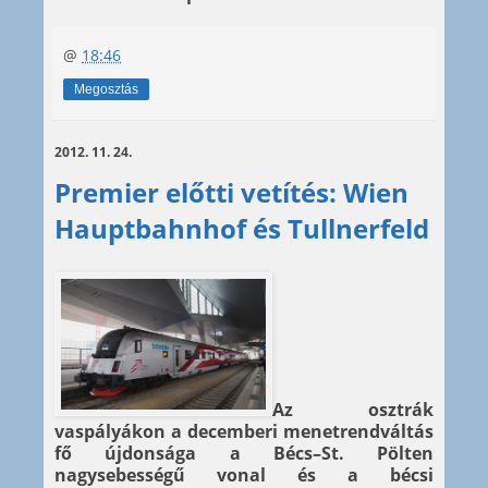
@
18:46
Megosztás
2012. 11. 24.
Premier előtti vetítés: Wien
Hauptbahnhof és Tullnerfeld
Az osztrák
vaspályákon a decemberi menetrendváltás
fő újdonsága a Bécs–St. Pölten
nagysebességű vonal és a bécsi