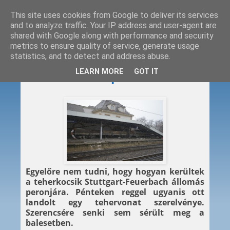
This site uses cookies from Google to deliver its services
and to analyze traffic. Your IP address and user-agent are
shared with Google along with performance and security
metrics to ensure quality of service, generate usage
statistics, and to detect and address abuse.
2012. 11. 30.
LEARN MORE
GOT IT
Tehervonat a peronon
Egyelőre nem tudni, hogy hogyan kerültek
a teherkocsik Stuttgart-Feuerbach állomás
peronjára. Pénteken reggel ugyanis ott
landolt egy tehervonat szerelvénye.
Szerencsére senki sem sérült meg a
balesetben.