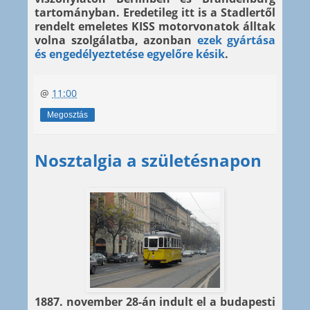
tartományban. Eredetileg itt is a Stadlertől
rendelt emeletes KISS motorvonatok álltak
volna szolgálatba, azonban
ezek gyártása
és engedélyeztetése egyelőre késik
.
@
11:00
Megosztás
Nosztalgia a születésnapon
1887. november 28-án indult el a budapesti