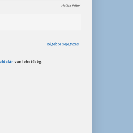
Halász Péter
Régebbi bejegyzés
oldalán
van lehetőség.