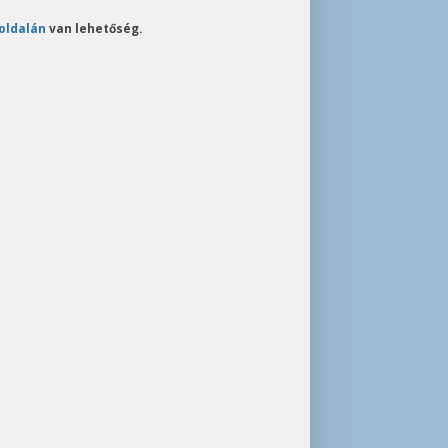
oldalán
van lehetőség.