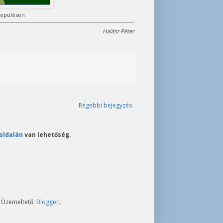
lepülésen
Halász Péter
Régebbi bejegyzés
oldalán
van lehetőség.
. Üzemeltető:
Blogger
.