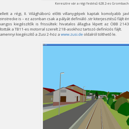
Keresztre vár a régi festésű 628.2-es Grombac
llett a régi, II. Világháború előtti villanygépek kaptak komolyabb jav
instrecke is – ez azonban csak a pályát definiáló .str kiterjesztésű fájlt ér
hangos kiegészítők is frissültek: hivatalos állagba lépett az ÖBB 21
ították a TB11-es motorral szerelt 218-asokhoz tartozó definíciós fájlt.
amennyi kiegészítő a Zusi 2-höz a
www.zusi.de
oldalról tölthető le.