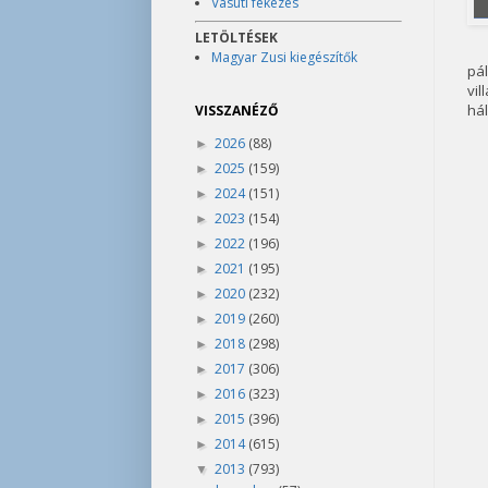
Vasúti fékezés
LETÖLTÉSEK
Magyar Zusi kiegészítők
pá
vil
hál
VISSZANÉZŐ
2026
(88)
►
2025
(159)
►
2024
(151)
►
2023
(154)
►
2022
(196)
►
2021
(195)
►
2020
(232)
►
2019
(260)
►
2018
(298)
►
2017
(306)
►
2016
(323)
►
2015
(396)
►
2014
(615)
►
2013
(793)
▼