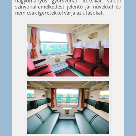
hagyományos gyorsvonati kocsikat, valódi
színvonal-emelkedést jelentő járművekkel és
nem csak ígéretekkel várja az utasokat.