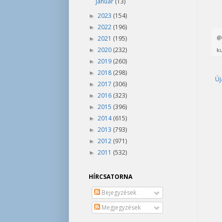
január
(13)
2023
(154)
►
2022
(196)
►
2021
(195)
►
2020
(232)
ku
►
2019
(260)
►
2018
(298)
►
Új
2017
(306)
►
2016
(323)
►
2015
(396)
►
2014
(615)
►
2013
(793)
►
2012
(971)
►
2011
(532)
►
HÍRCSATORNA
Bejegyzések
Megjegyzések