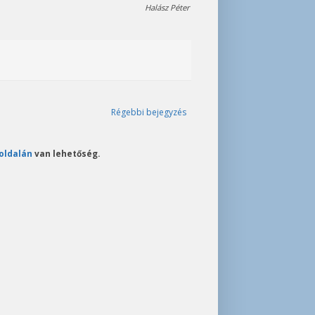
Halász Péter
Régebbi bejegyzés
oldalán
van lehetőség.