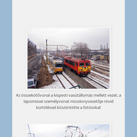
Az összekötővonal a kispesti vasútállomás mellett vezet, a
lajosmizsei személyvonat mozdonyvezetője rövid
kürtöléssel köszöntötte a fotósokat