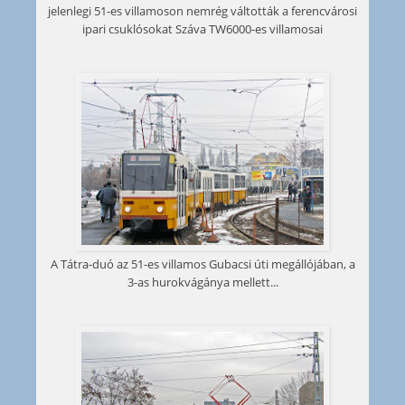
jelenlegi 51-es villamoson nemrég váltották a ferencvárosi
ipari csuklósokat Száva TW6000-es villamosai
A Tátra-duó az 51-es villamos Gubacsi úti megállójában, a
3-as hurokvágánya mellett...