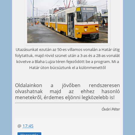
Utazásunkat ezután az 50-es villamos vonalán a Határ útig
folytattuk, majd rövid szünet után a 3-as és a 28-as vonalát
követve a Blaha Lujza téren fejeződött be a program. Mi a
Határ úton búcsúztunk el a különmenettől
Oldalainkon a jövőben rendszeresen
olvashatnak majd az ehhez hasonló
menetekről, érdemes eljönni legközelebb is!
Óvári Péter
@
17:45