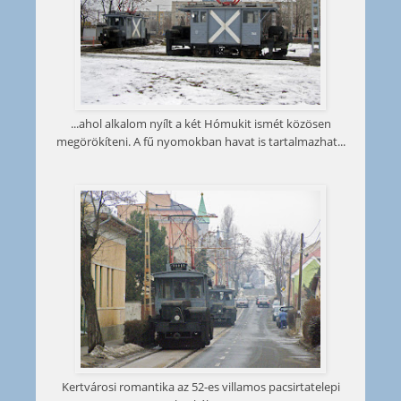
...ahol alkalom nyílt a két Hómukit ismét közösen
megörökíteni. A fű nyomokban havat is tartalmazhat...
Kertvárosi romantika az 52-es villamos pacsirtatelepi