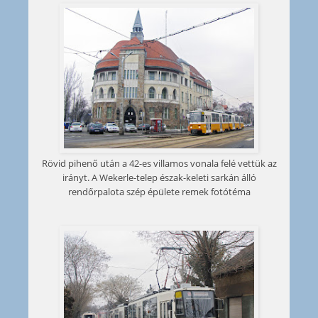
Rövid pihenő után a 42-es villamos vonala felé vettük az
irányt. A Wekerle-telep észak-keleti sarkán álló
rendőrpalota szép épülete remek fotótéma