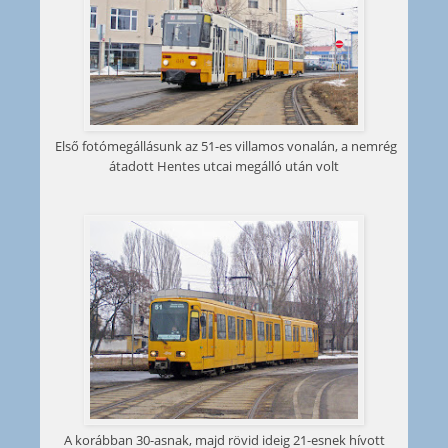
Első fotómegállásunk az 51-es villamos vonalán, a nemrég
átadott Hentes utcai megálló után volt
A korábban 30-asnak, majd rövid ideig 21-esnek hívott