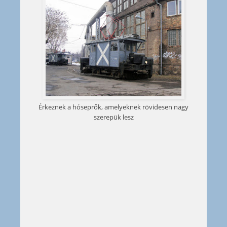
Érkeznek a hóseprők, amelyeknek rövidesen nagy
szerepük lesz