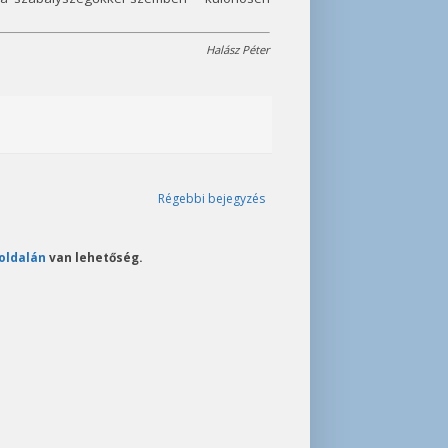
Halász Péter
Régebbi bejegyzés
oldalán
van lehetőség.