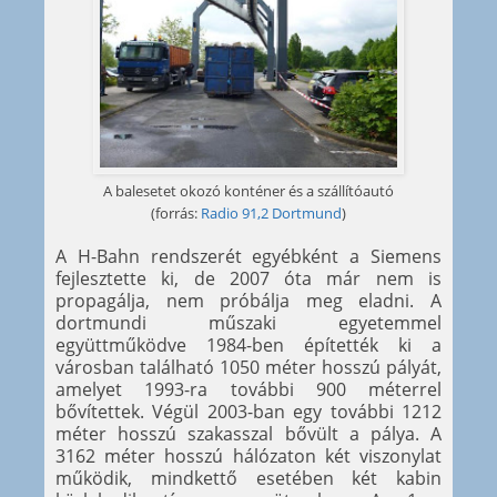
A balesetet okozó konténer és a szállítóautó
(forrás:
Radio 91,2 Dortmund
)
A H-Bahn rendszerét egyébként a Siemens
fejlesztette ki, de 2007 óta már nem is
propagálja, nem próbálja meg eladni. A
dortmundi műszaki egyetemmel
együttműködve 1984-ben építették ki a
városban található 1050 méter hosszú pályát,
amelyet 1993-ra további 900 méterrel
bővítettek. Végül 2003-ban egy további 1212
méter hosszú szakasszal bővült a pálya. A
3162 méter hosszú hálózaton két viszonylat
működik, mindkettő esetében két kabin