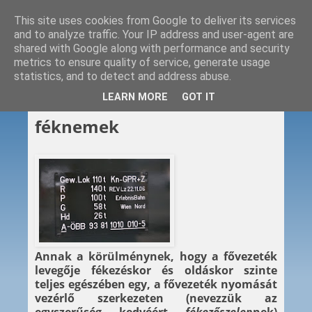
This site uses cookies from Google to deliver its services
and to analyze traffic. Your IP address and user-agent are
shared with Google along with performance and security
metrics to ensure quality of service, generate usage
statistics, and to detect and address abuse.
2012. 12. 08.
LEARN MORE
GOT IT
Vasúti fékezés XI. – A
féknemek
Annak a körülménynek, hogy a fővezeték
levegője fékezéskor és oldáskor szinte
teljes egészében egy, a fővezeték nyomását
vezérlő szerkezeten (nevezzük az