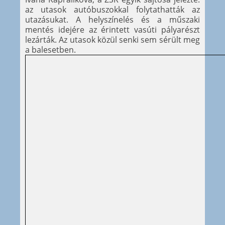
az utasok autóbuszokkal folytathatták az
utazásukat. A helyszínelés és a műszaki
mentés idejére az érintett vasúti pályarészt
lezárták. Az utasok közül senki sem sérült meg
a balesetben.