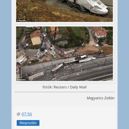
fotók: Reuters / Daily Mail
Magyarics Zoltán
@
07:56
Megosztás