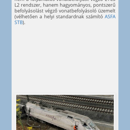
L2 rendszer, hanem hagyományos, pontszerű
befolyásolást végző vonatbefolyásoló üzemelt
(vélhetően a helyi standardnak számító
ASFA
STB
).