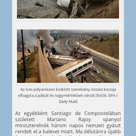
Az íves pályarészen kisiklott szerelvény összes kocsija
elhagyta a pályát és nagymértékben sérült (fotók: EPA /
Daily Mail)
Az egyébként Santiago de Compostelában
született Mariano Rajoy spanyol
miniszterelnök három napos nemzeti gyászt
rendelt el a baleset miatt. Ma délutánra újabb