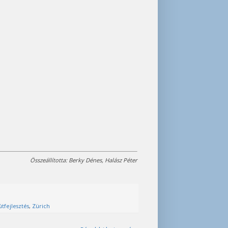
Összeállította: Berky Dénes, Halász Péter
útfejlesztés
,
Zürich