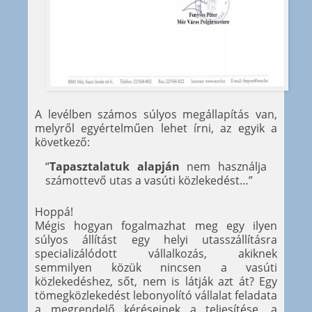
A levélben számos súlyos megállapítás van,
melyről egyértelműen lehet írni, az egyik a
következő:
“
Tapasztalatuk alapján
nem használja
számottevő utas a vasúti közlekedést…”
Hoppá!
Mégis hogyan fogalmazhat meg egy ilyen
súlyos állítást egy helyi utasszállításra
specializálódott vállalkozás, akiknek
semmilyen közük nincsen a vasúti
közlekedéshez, sőt, nem is látják azt át? Egy
tömegközlekedést lebonyolító vállalat feladata
a megrendelő kéréseinek a teljesítése, a