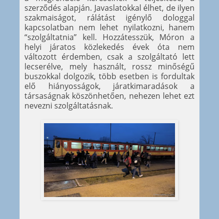
szerződés alapján. Javaslatokkal élhet, de ilyen
szakmaiságot, rálátást igénylő dologgal
kapcsolatban nem lehet nyilatkozni, hanem
“szolgáltatnia” kell. Hozzátesszük, Móron a
helyi járatos közlekedés évek óta nem
változott érdemben, csak a szolgáltató lett
lecserélve, mely használt, rossz minőségű
buszokkal dolgozik, több esetben is fordultak
elő hiányosságok, járatkimaradások a
társaságnak köszönhetően, nehezen lehet ezt
nevezni szolgáltatásnak.