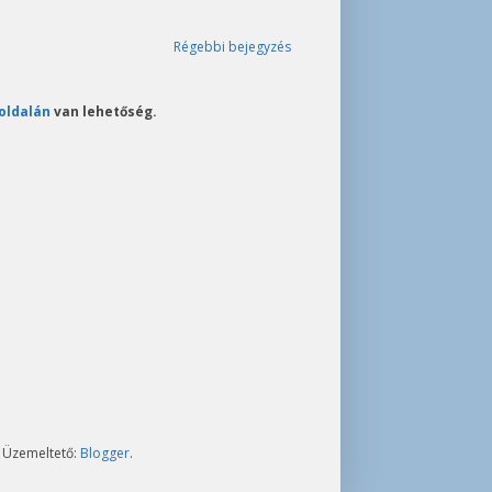
Régebbi bejegyzés
oldalán
van lehetőség.
. Üzemeltető:
Blogger
.