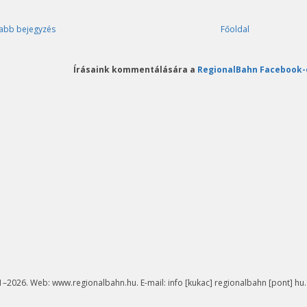
abb bejegyzés
Főoldal
Írásaink kommentálására a
RegionalBahn Facebook-
–2026. Web: www.regionalbahn.hu. E-mail: info [kukac] regionalbahn [pont] hu