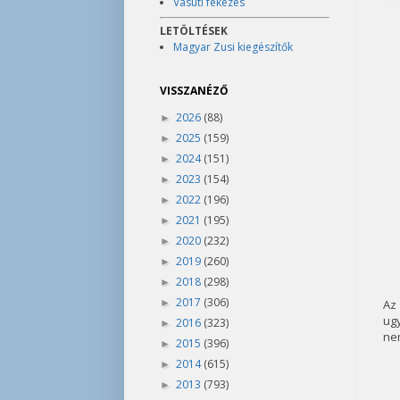
Vasúti fékezés
LETÖLTÉSEK
Magyar Zusi kiegészítők
VISSZANÉZŐ
2026
(88)
►
2025
(159)
►
2024
(151)
►
2023
(154)
►
2022
(196)
►
2021
(195)
►
2020
(232)
►
2019
(260)
►
2018
(298)
►
2017
(306)
►
Az
ug
2016
(323)
►
nem
2015
(396)
►
2014
(615)
►
2013
(793)
►