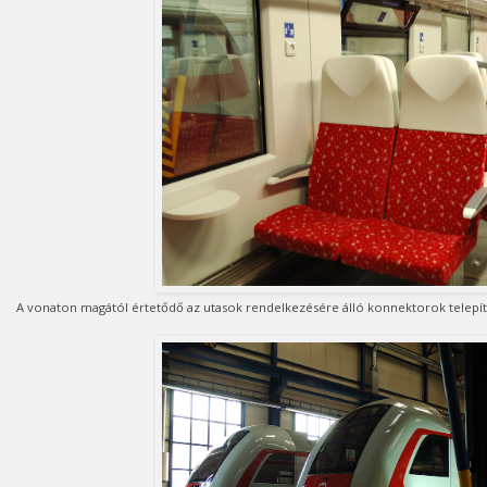
A vonaton magától értetődő az utasok rendelkezésére álló konnektorok telepítése