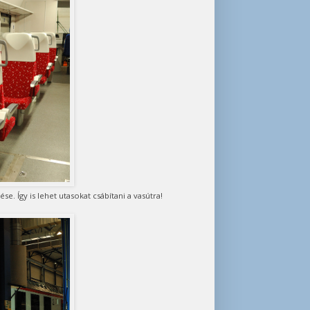
. Így is lehet utasokat csábítani a vasútra!