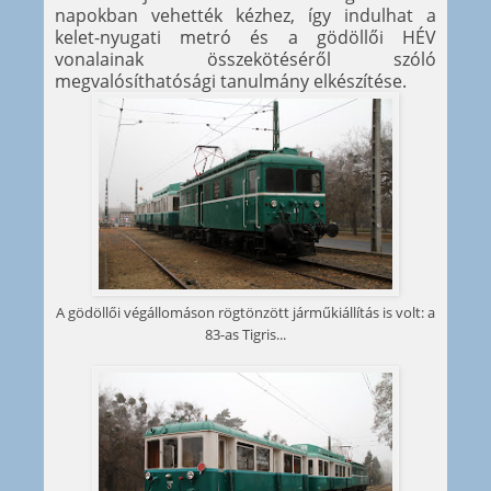
napokban vehették kézhez, így indulhat a
kelet-nyugati metró és a gödöllői HÉV
vonalainak összekötéséről szóló
megvalósíthatósági tanulmány elkészítése.
A gödöllői végállomáson rögtönzött járműkiállítás is volt: a
83-as Tigris...