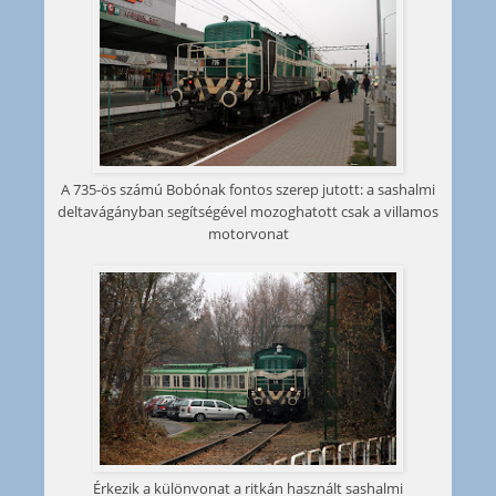
A 735-ös számú Bobónak fontos szerep jutott: a sashalmi
deltavágányban segítségével mozoghatott csak a villamos
motorvonat
Érkezik a különvonat a ritkán használt sashalmi