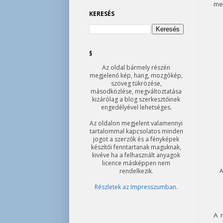
me
KERESÉS
§
Az oldal bármely részén
megjelenő kép, hang, mozgókép,
szöveg tükrözése,
másodközlése, megváltoztatása
kizárólag a blog szerkesztőinek
engedélyével lehetséges.
Az oldalon megjelent valamennyi
tartalommal kapcsolatos minden
jogot a szerzők és a fényképek
készítői fenntartanak maguknak,
kivéve ha a felhasznált anyagok
licence másképpen nem
rendelkezik.
A
Részletek az Impresszumban
.
A 