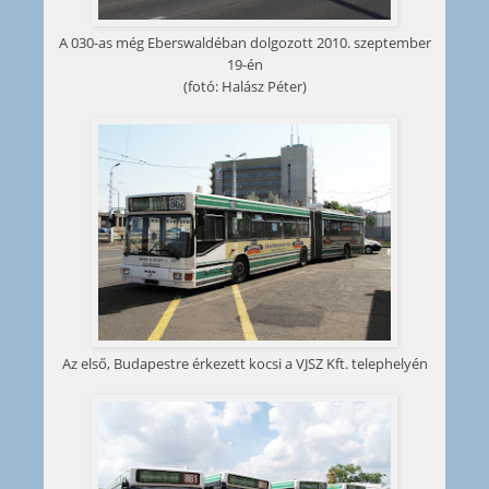
A 030-as még Eberswaldéban dolgozott 2010. szeptember
19-én
(fotó: Halász Péter)
Az első, Budapestre érkezett kocsi a VJSZ Kft. telephelyén