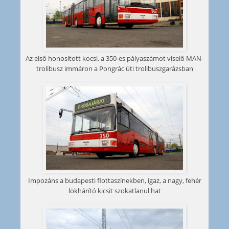
Az első honosított kocsi, a 350-es pályaszámot viselő MAN-
trolibusz immáron a Pongrác úti trolibuszgarázsban
Impozáns a budapesti flottaszínekben, igaz, a nagy, fehér
lökhárító kicsit szokatlanul hat