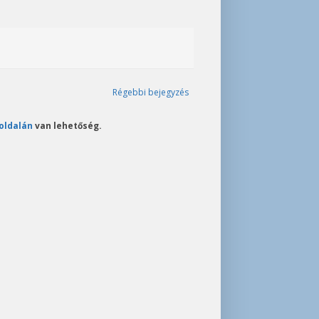
Régebbi bejegyzés
oldalán
van lehetőség.