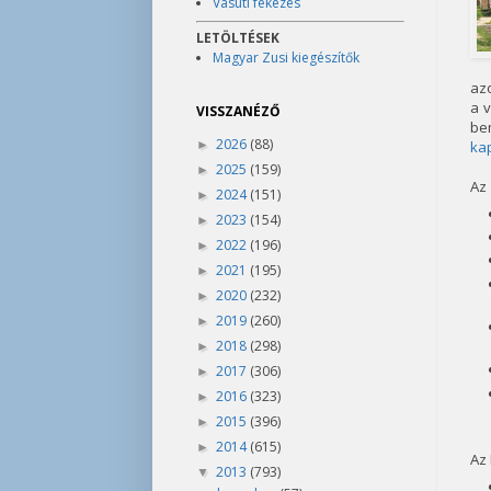
Vasúti fékezés
LETÖLTÉSEK
Magyar Zusi kiegészítők
az
a 
VISSZANÉZŐ
be
2026
(88)
►
ka
2025
(159)
►
Az
2024
(151)
►
2023
(154)
►
2022
(196)
►
2021
(195)
►
2020
(232)
►
2019
(260)
►
2018
(298)
►
2017
(306)
►
2016
(323)
►
2015
(396)
►
2014
(615)
►
Az 
2013
(793)
▼