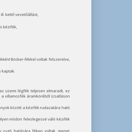
l. kettő vezetőállást,
s kézifék,
ékként
Böcker-fékkel voltak felszerelve,
s kaptak.
 az üzemi légfék teljesen elmaradt, ez
n a villamosfék áramköréből (csatláson
onyok között a kézifék rudazatára ható
z ilyen módon feleslegessé váló kézifék
y rugó hatására féken voltak, menet