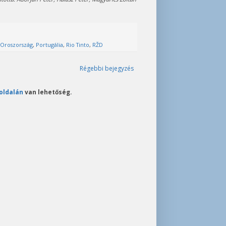
Oroszország
,
Portugália
,
Rio Tinto
,
RŽD
Régebbi bejegyzés
oldalán
van lehetőség.