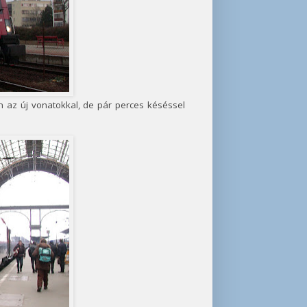
 az új vonatokkal, de pár perces késéssel