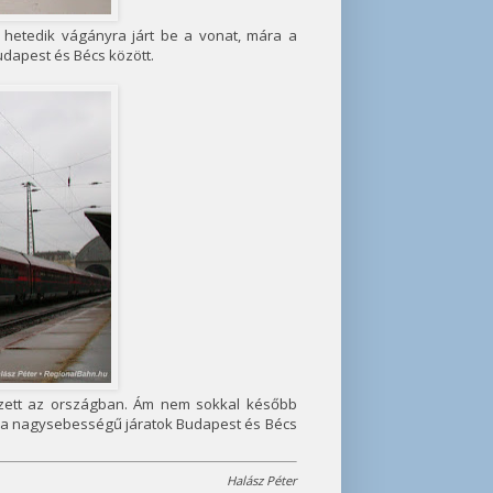
 hetedik vágányra járt be a vonat, mára a
udapest és Bécs között.
ezett az országban. Ám nem sokkal később
tak a nagysebességű járatok Budapest és Bécs
Halász Péter