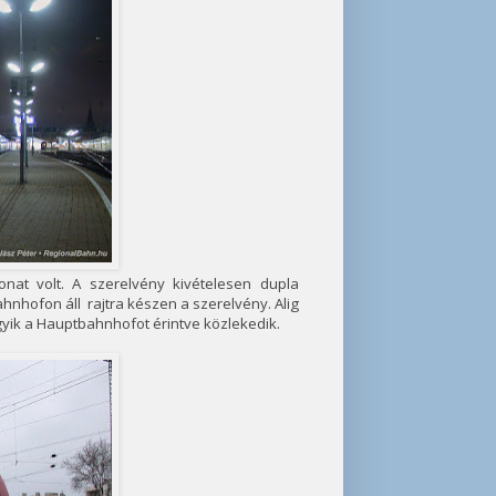
onat volt. A szerelvény kivételesen dupla
ahnhofon áll rajtra készen a szerelvény. Alig
yik a Hauptbahnhofot érintve közlekedik.