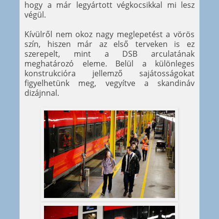
hogy a már legyártott végkocsikkal mi lesz
végül.
Kívülről nem okoz nagy meglepetést a vörös
szín, hiszen már az első terveken is ez
szerepelt, mint a DSB arculatának
meghatározó eleme. Belül a különleges
konstrukcióra jellemző sajátosságokat
figyelhetünk meg, vegyítve a skandináv
dizájnnal.