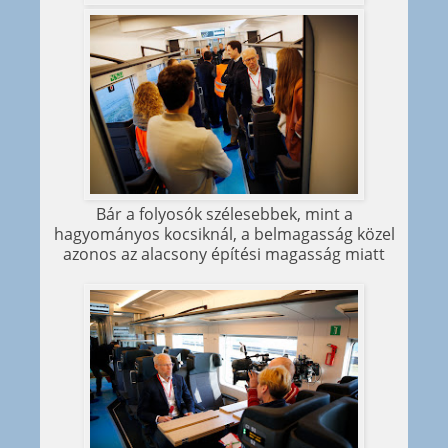
Bár a folyosók szélesebbek, mint a
hagyományos kocsiknál, a belmagasság közel
azonos az alacsony építési magasság miatt