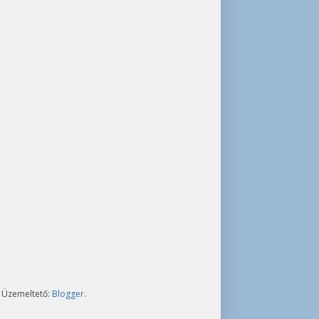
. Üzemeltető:
Blogger
.