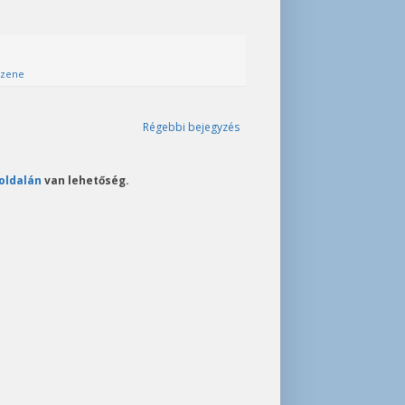
zene
Régebbi bejegyzés
oldalán
van lehetőség.