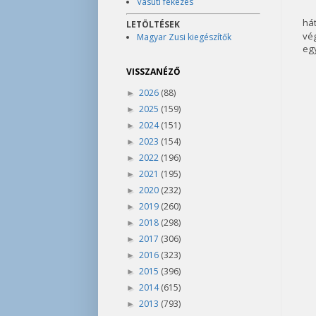
Vasúti fékezés
há
LETÖLTÉSEK
vég
Magyar Zusi kiegészítők
egy
VISSZANÉZŐ
2026
(88)
►
2025
(159)
►
2024
(151)
►
2023
(154)
►
2022
(196)
►
2021
(195)
►
2020
(232)
►
2019
(260)
►
2018
(298)
►
2017
(306)
►
2016
(323)
►
2015
(396)
►
2014
(615)
►
2013
(793)
►