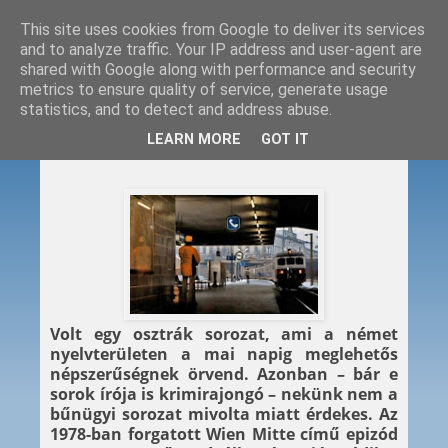
This site uses cookies from Google to deliver its services
and to analyze traffic. Your IP address and user-agent are
shared with Google along with performance and security
metrics to ensure quality of service, generate usage
statistics, and to detect and address abuse.
2011. 06. 29.
LEARN MORE
GOT IT
Wien Mitte
Volt egy osztrák sorozat, ami a német
nyelvterületen a mai napig meglehetős
népszerűségnek örvend. Azonban – bár e
sorok írója is krimirajongó – nekünk nem a
bűnügyi sorozat mivolta miatt érdekes. Az
1978-ban forgatott Wien Mitte című epizód