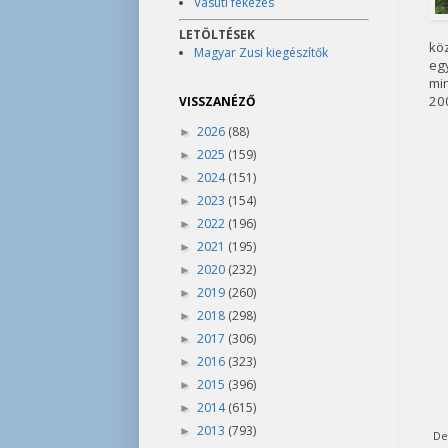
Vasúti fékezés
LETÖLTÉSEK
köz
Magyar Zusi kiegészítők
egy
min
200
VISSZANÉZŐ
2026
(88)
►
2025
(159)
►
2024
(151)
►
2023
(154)
►
2022
(196)
►
2021
(195)
►
2020
(232)
►
2019
(260)
►
2018
(298)
►
2017
(306)
►
2016
(323)
►
2015
(396)
►
2014
(615)
►
2013
(793)
►
De