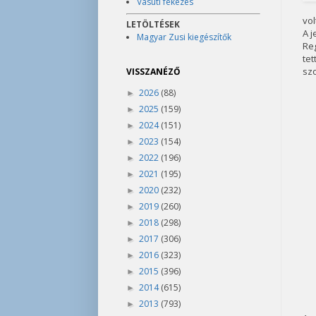
Vasúti fékezés
vol
LETÖLTÉSEK
A j
Magyar Zusi kiegészítők
Re
te
szo
VISSZANÉZŐ
2026
(88)
►
2025
(159)
►
2024
(151)
►
2023
(154)
►
2022
(196)
►
2021
(195)
►
2020
(232)
►
2019
(260)
►
2018
(298)
►
2017
(306)
►
2016
(323)
►
2015
(396)
►
2014
(615)
►
2013
(793)
►