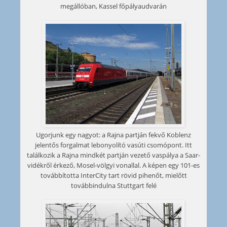
megállóban, Kassel főpályaudvarán
Ugorjunk egy nagyot: a Rajna partján fekvő Koblenz
jelentős forgalmat lebonyolító vasúti csomópont. Itt
találkozik a Rajna mindkét partján vezető vaspálya a Saar-
vidékről érkező, Mosel-völgyi vonallal. A képen egy 101-es
továbbította InterCity tart rövid pihenőt, mielőtt
továbbindulna Stuttgart felé