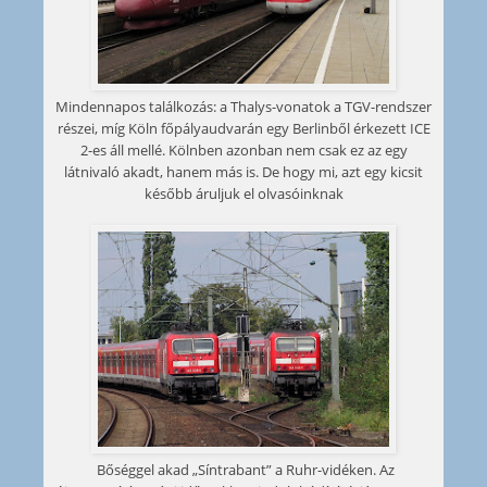
Mindennapos találkozás: a Thalys-vonatok a TGV-rendszer
részei, míg Köln főpályaudvarán egy Berlinből érkezett ICE
2-es áll mellé. Kölnben azonban nem csak ez az egy
látnivaló akadt, hanem más is. De hogy mi, azt egy kicsit
később áruljuk el olvasóinknak
Bőséggel akad „Síntrabant” a Ruhr-vidéken. Az