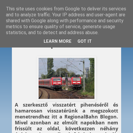
This site uses cookies from Google to deliver its services
and to analyze traffic. Your IP address and user-agent are
shared with Google along with performance and security
metrics to ensure quality of service, generate usage
statistics, and to detect and address abuse.
2011. 08. 21.
LEARN MORE
GOT IT
Pillanatképek
A szerkesztő visszatért pihenéséről és
hamarosan visszatérünk a megszokott
menetrendhez itt a RegionalBahn Blogon.
Mivel azonban az elmúlt napokban nem
frissült az oldal, következzen néhány