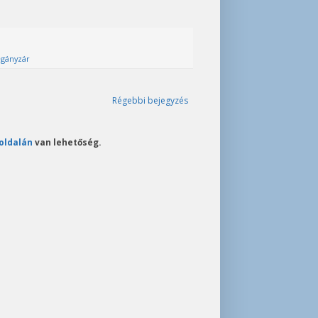
ágányzár
Régebbi bejegyzés
oldalán
van lehetőség.