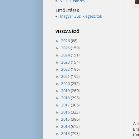
Vasúti fékezés
LETÖLTÉSEK
Magyar Zusi kiegészítők
VISSZANÉZŐ
2026
(88)
►
2025
(159)
►
2024
(151)
►
2023
(154)
►
2022
(196)
►
2021
(195)
►
2020
(232)
►
2019
(260)
►
2018
(298)
►
2017
(306)
►
2016
(323)
►
2015
(396)
►
A 
2014
(615)
►
Br
2013
(793)
►
tá