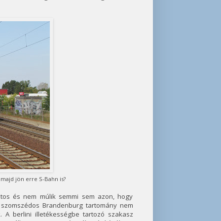
majd jön erre S-Bahn is?
 biztos és nem múlik semmi sem azon, hogy
 a szomszédos Brandenburg tartomány nem
 A berlini illetékességbe tartozó szakasz