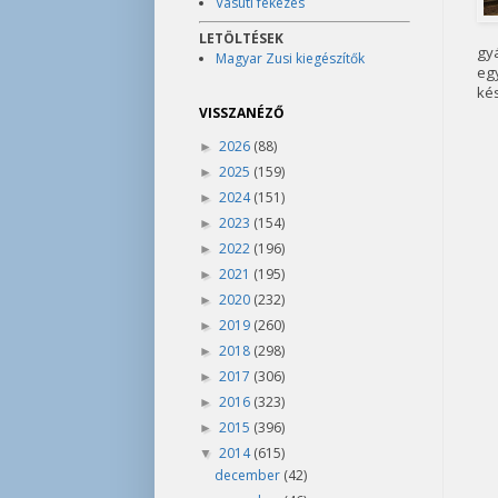
Vasúti fékezés
LETÖLTÉSEK
gy
Magyar Zusi kiegészítők
egy
kés
VISSZANÉZŐ
2026
(88)
►
2025
(159)
►
2024
(151)
►
2023
(154)
►
2022
(196)
►
2021
(195)
►
2020
(232)
►
2019
(260)
►
2018
(298)
►
2017
(306)
►
2016
(323)
►
2015
(396)
►
2014
(615)
▼
december
(42)