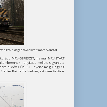
ta a két, hidegen továbbított motorvonatot
n a korábbi MÁV-GÉPÉSZET, ma már MÁV-START
akembereinek irányítása mellett. Ugyanis a
zve a MÁV-GÉPÉSZET nyerte meg. Hogy ez
Stadler Rail tartja karban, azt nem tisztünk