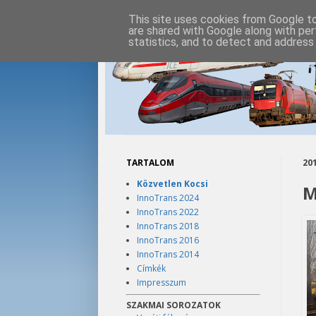
This site uses cookies from Google to 
are shared with Google along with per
statistics, and to detect and address
TARTALOM
201
Közvetlen Kocsi
M
InnoTrans 2024
InnoTrans 2022
InnoTrans 2018
InnoTrans 2016
InnoTrans 2014
Címkék
Impresszum
SZAKMAI SOROZATOK