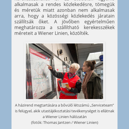
alkalmasak a rendes közlekedésre, tömegük
és méretük miatt azonban nem alkalmasak
arra, hogy a közösségi közlekedés járatain
szállítsák őket. A jövőben egyértelműen
meghatározza a szállítható kerekesszékek
méreteit a Wiener Linien, közölték.
A házirend megtartására a bővülő létszámú „Serviceteam”
is felügyel, akik utastájékoztatási tevékenységet is ellátnak
a Wiener Linien hálózatán
(fotók: Thomas Jantzen / Wiener Linien)