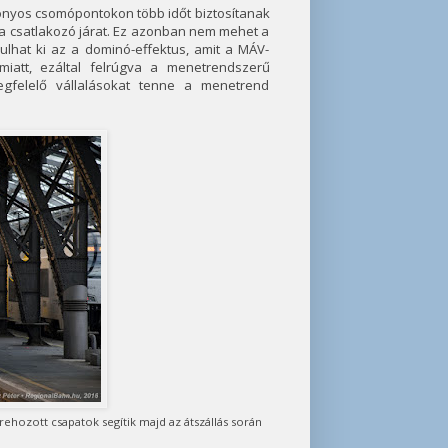
onyos csomópontokon több időt biztosítanak
 a csatlakozó járat. Ez azonban nem mehet a
lhat ki az a dominó-effektus, amit a MÁV-
iatt, ezáltal felrúgva a menetrendszerű
megfelelő vállalásokat tenne a menetrend
rehozott csapatok segítik majd az átszállás során