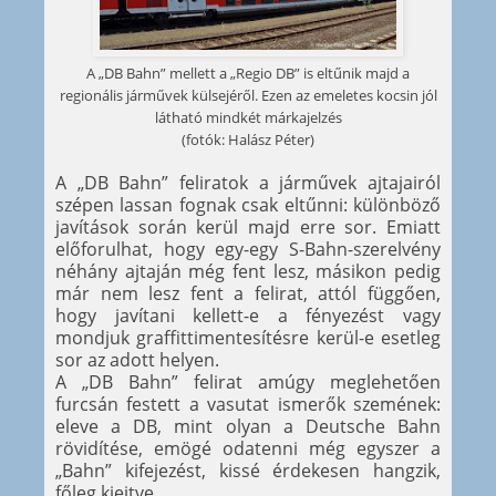
A „DB Bahn” mellett a „Regio DB” is eltűnik majd a
regionális járművek külsejéről. Ezen az emeletes kocsin jól
látható mindkét márkajelzés
(fotók: Halász Péter)
A „DB Bahn” feliratok a járművek ajtajairól
szépen lassan fognak csak eltűnni: különböző
javítások során kerül majd erre sor. Emiatt
előforulhat, hogy egy-egy S-Bahn-szerelvény
néhány ajtaján még fent lesz, másikon pedig
már nem lesz fent a felirat, attól függően,
hogy javítani kellett-e a fényezést vagy
mondjuk graffittimentesítésre kerül-e esetleg
sor az adott helyen.
A „DB Bahn” felirat amúgy meglehetően
furcsán festett a vasutat ismerők szemének:
eleve a DB, mint olyan a Deutsche Bahn
rövidítése, emögé odatenni még egyszer a
„Bahn” kifejezést, kissé érdekesen hangzik,
főleg kiejtve.