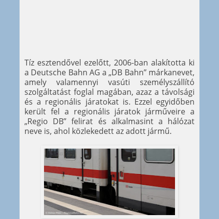
Tíz esztendővel ezelőtt, 2006-ban alakította ki
a Deutsche Bahn AG a „DB Bahn” márkanevet,
amely valamennyi vasúti személyszállító
szolgáltatást foglal magában, azaz a távolsági
és a regionális járatokat is. Ezzel egyidőben
került fel a regionális járatok járműveire a
„Regio DB” felirat és alkalmasint a hálózat
neve is, ahol közlekedett az adott jármű.