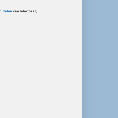
oldalán
van lehetőség.