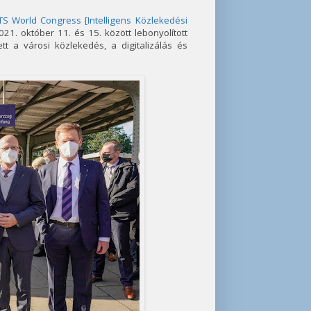
ITS World Congress [Intelligens Közlekedési
21. október 11. és 15. között lebonyolított
t a városi közlekedés, a digitalizálás és