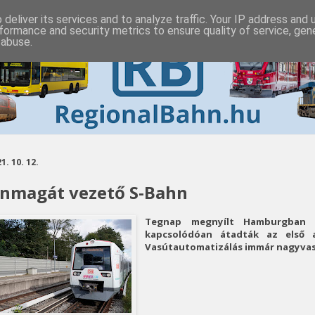
deliver its services and to analyze traffic. Your IP address and
formance and security metrics to ensure quality of service, ge
 abuse.
1. 10. 12.
nmagát vezető S-Bahn
Tegnap megnyílt Hamburgban
kapcsolódóan átadták az első
Vasútautomatizálás immár nagyvas