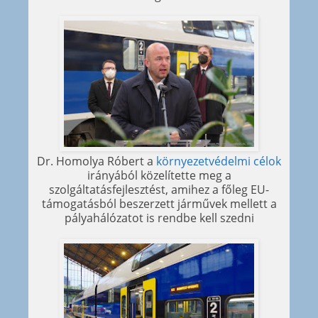
Dr. Homolya Róbert a
környezetvédelmi célok
irányából közelítette meg a
szolgáltatásfejlesztést, amihez a főleg EU-
támogatásból beszerzett járművek mellett a
pályahálózatot is rendbe kell szedni