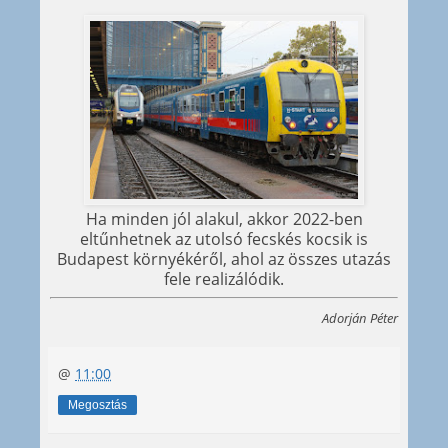
Ha minden jól alakul, akkor 2022-ben
eltűnhetnek az utolsó fecskés kocsik is
Budapest környékéről, ahol az összes utazás
fele realizálódik.
Adorján Péter
@
11:00
Megosztás