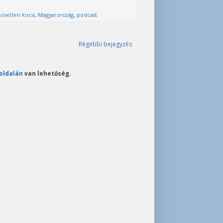
zvetlen kocsi
,
Magyarország
,
podcast
Régebbi bejegyzés
oldalán
van lehetőség.