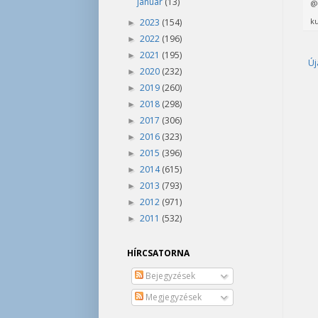
január
(13)
ku
2023
(154)
►
2022
(196)
►
2021
(195)
►
Új
2020
(232)
►
2019
(260)
►
2018
(298)
►
2017
(306)
►
2016
(323)
►
2015
(396)
►
2014
(615)
►
2013
(793)
►
2012
(971)
►
2011
(532)
►
HÍRCSATORNA
Bejegyzések
Megjegyzések