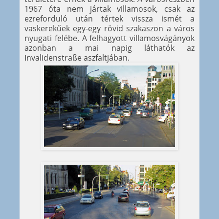
1967 óta nem jártak villamosok, csak az
ezreforduló után tértek vissza ismét a
vaskerekűek egy-egy rövid szakaszon a város
nyugati felébe. A felhagyott villamosvágányok
azonban a mai napig láthatók az
Invalidenstraße aszfaltjában.