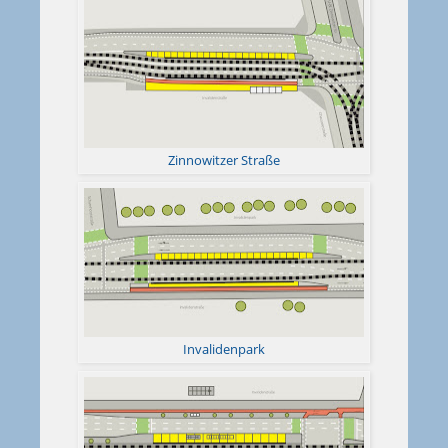
Zinnowitzer Straße
Invalidenpark