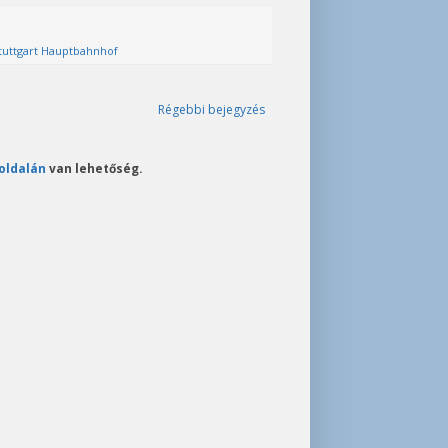
tuttgart Hauptbahnhof
Régebbi bejegyzés
oldalán
van lehetőség.