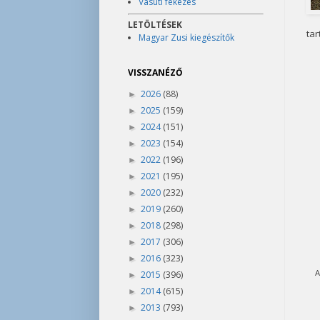
Vasúti fékezés
LETÖLTÉSEK
tar
Magyar Zusi kiegészítők
VISSZANÉZŐ
2026
(88)
►
2025
(159)
►
2024
(151)
►
2023
(154)
►
2022
(196)
►
2021
(195)
►
2020
(232)
►
2019
(260)
►
2018
(298)
►
2017
(306)
►
2016
(323)
►
A
2015
(396)
►
2014
(615)
►
2013
(793)
►