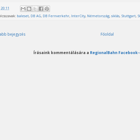
@
20:11
lcsszavak:
baleset
,
DB AG
,
DB Fernverkehr
,
InterCity
,
Németország
,
siklás
,
Stuttgart
,
S
abb bejegyzés
Főoldal
Írásaink kommentálására a
RegionalBahn Facebook-