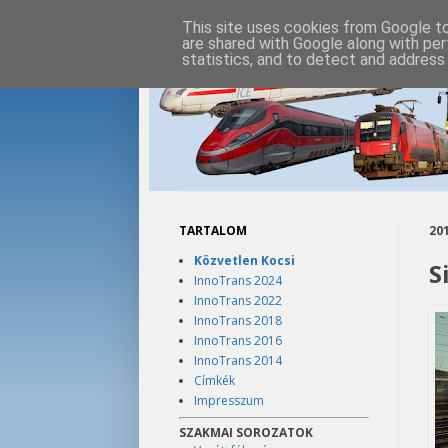
This site uses cookies from Google to 
are shared with Google along with per
statistics, and to detect and address
TARTALOM
201
Közvetlen Kocsi
S
InnoTrans 2024
InnoTrans 2022
InnoTrans 2018
InnoTrans 2016
InnoTrans 2014
Címkék
Impresszum
SZAKMAI SOROZATOK