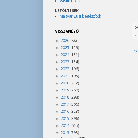
Vasúti fékezés
LETÖLTÉSEK
Magyar Zusi kiegészítők
VISSZANÉZŐ
ku
2026
(88)
►
2025
(159)
►
Új
2024
(151)
►
2023
(154)
►
2022
(196)
►
2021
(195)
►
2020
(232)
►
2019
(260)
►
2018
(298)
►
2017
(306)
►
2016
(323)
►
2015
(396)
►
2014
(615)
►
2013
(793)
▼