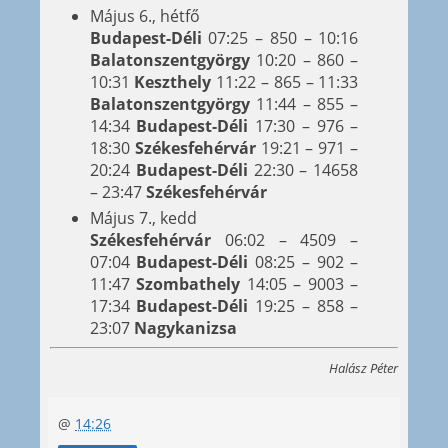
Május 6., hétfő
Budapest-Déli
07:25 – 850 – 10:16
Balatonszentgyörgy
10:20 – 860 –
10:31
Keszthely
11:22 – 865 – 11:33
Balatonszentgyörgy
11:44 – 855 –
14:34
Budapest-Déli
17:30 – 976 –
18:30
Székesfehérvár
19:21 – 971 –
20:24
Budapest-Déli
22:30 – 14658
– 23:47
Székesfehérvár
Május 7., kedd
Székesfehérvár
06:02 – 4509 –
07:04
Budapest-Déli
08:25 – 902 –
11:47
Szombathely
14:05 – 9003 –
17:34
Budapest-Déli
19:25 – 858 –
23:07
Nagykanizsa
Halász Péter
@
14:26