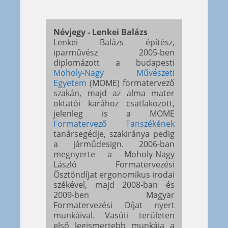
Névjegy - Lenkei Balázs
Lenkei Balázs építész,
iparművész 2005-ben
diplomázott a budapesti
Moholy-Nagy Művészeti
Egyetem
(MOME) formatervező
szakán, majd az alma mater
oktatói karához csatlakozott,
jelenleg is a MOME
Formatervező Tanszékének
tanársegédje, szakiránya pedig
a járműdesign. 2006-ban
megnyerte a Moholy-Nagy
László Formatervezési
Ösztöndíjat ergonomikus irodai
székével, majd 2008-ban és
2009-ben Magyar
Formatervezési Díjat nyert
munkáival. Vasúti területen
első legismertebb munkája a