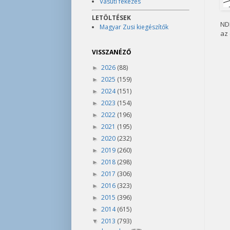
Vasúti fékezés
LETÖLTÉSEK
NDK
Magyar Zusi kiegészítők
az 
VISSZANÉZŐ
2026
(88)
►
2025
(159)
►
2024
(151)
►
2023
(154)
►
2022
(196)
►
2021
(195)
►
2020
(232)
►
2019
(260)
►
2018
(298)
►
2017
(306)
►
2016
(323)
►
2015
(396)
►
2014
(615)
►
2013
(793)
▼