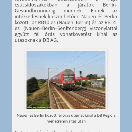
csúcsidőszakokban a járatok Berlin-
Gesundbrunnenig mennek. Ennek az
intézkedésnek köszönhetően Nauen és Berlin
között az RB10-es (Nauen–Berlin) és az RB14-
es (Nauen–Berlin–Senftenberg) viszonylattal
együtt fél órás vonatkövetést kínál az
utasoknak a DB AG.
Nauen és Berlin között fél órás ütemet kínál a DB Regio a
menetrendváltás után