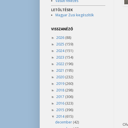
Vasúti fékezés
LETÖLTÉSEK
Magyar Zusi kiegészítők
VISSZANÉZŐ
2026
(88)
►
2025
(159)
►
2024
(151)
►
2023
(154)
►
2022
(196)
►
2021
(195)
►
2020
(232)
►
2019
(260)
►
2018
(298)
►
2017
(306)
►
2016
(323)
►
2015
(396)
►
2014
(615)
▼
december
(42)
Olv