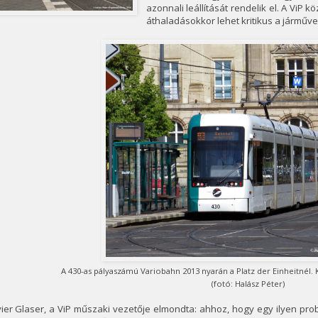
azonnali leállítását rendelik el. A ViP
áthaladásokkor lehet kritikus a járműv
A 430-as pályaszámú Variobahn 2013 nyarán a Platz der Einheitnél. 
(fotó: Halász Péter)
ier Glaser, a ViP műszaki vezetője elmondta: ahhoz, hogy egy ilyen pro