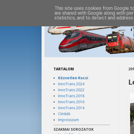
This site uses cookies from Google to 
are shared with Google along with per
statistics, and to detect and address
TARTALOM
201
Közvetlen Kocsi
L
InnoTrans 2024
InnoTrans 2022
InnoTrans 2018
InnoTrans 2016
InnoTrans 2014
Címkék
Impresszum
SZAKMAI SOROZATOK